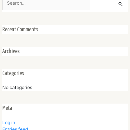
for:
Recent Comments
Archives
Categories
No categories
Meta
Log in
Entries feed