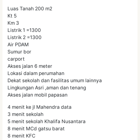
Luas Tanah 200 m2
Kt 5
Km 3
Listrik 1 =1300
Listrik 2 =1300
Air PDAM
Sumur bor
carport
Akses jalan 6 meter
Lokasi dalam perumahan
Dekat sekolah dan fasilitas umum lainnya
Lingkungan Asri ,aman dan tenang
Akses jalan mobil papasan
4 menit ke jl Mahendra data
3 menit sekolah
5 menit sekolah Khalifa Nusantara
8 menit MCd gatsu barat
8 menit KFC