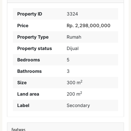
Property ID
3324
Rp. 2,298,000,000
Price
Property Type
Rumah
Property status
Dijual
Bedrooms
5
Bathrooms
3
2
Size
300 m
2
Land area
200 m
Label
Secondary
Features