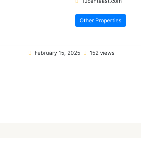
lucenteast.com
Other Properties
February 15, 2025
152 views