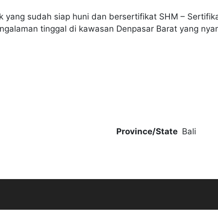
k yang sudah siap huni dan bersertifikat SHM – Sertifik
galaman tinggal di kawasan Denpasar Barat yang nyam
Province/State
Bali