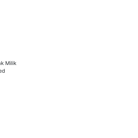
k Milik
ed