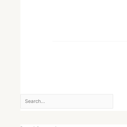
Search
for: