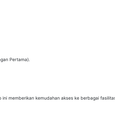
ngan Pertama).
ko ini memberikan kemudahan akses ke berbagai fasilita