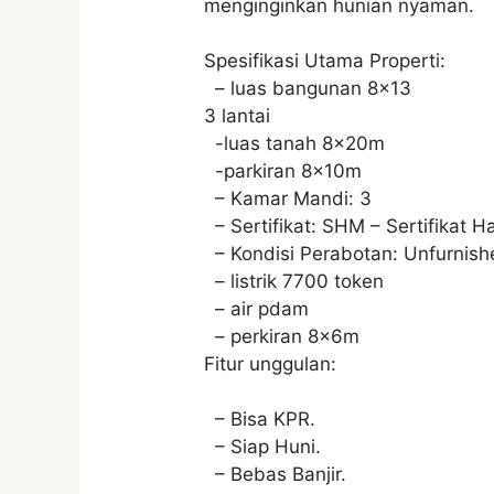
menginginkan hunian nyaman.
Spesifikasi Utama Properti:
– luas bangunan 8×13
3 lantai
-luas tanah 8x20m
-parkiran 8x10m
– Kamar Mandi: 3
– Sertifikat: SHM – Sertifikat Ha
– Kondisi Perabotan: Unfurnish
– listrik 7700 token
– air pdam
– perkiran 8x6m
Fitur unggulan:
– Bisa KPR.
– Siap Huni.
– Bebas Banjir.