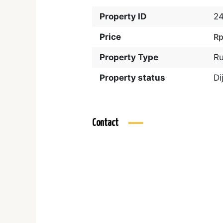
Property ID
2
Price
Rp
Property Type
R
Property status
Di
Contact