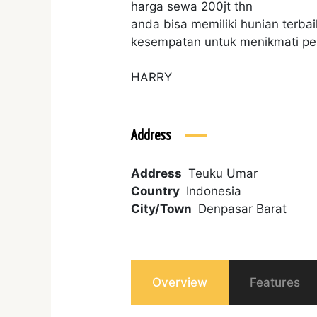
harga sewa 200jt thn
anda bisa memiliki hunian terbai
kesempatan untuk menikmati pen
HARRY
Address
Address
Teuku Umar
Country
Indonesia
City/Town
Denpasar Barat
Overview
Features