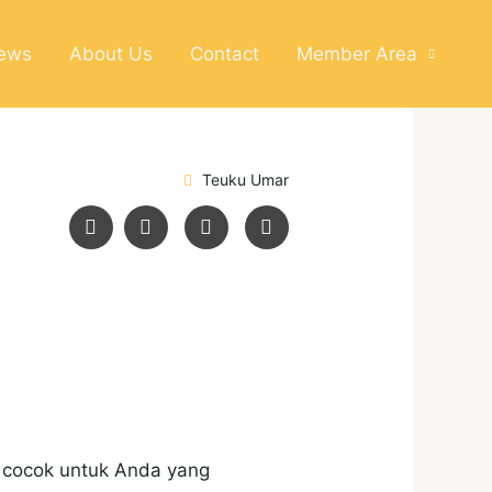
News
About Us
Contact
Member Area
Teuku Umar
, cocok untuk Anda yang