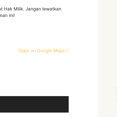
at Hak Milik. Jangan lewatkan
an ini!
Open on Google Maps