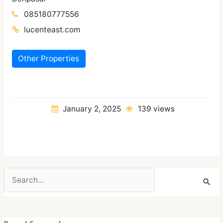
085180777556
lucenteast.com
Other Properties
January 2, 2025
139 views
Search
for: