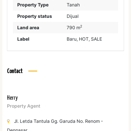
Property Type
Tanah
Property status
Dijual
2
Land area
790 m
Label
Baru
,
HOT
,
SALE
Contact
Herry
Property Agent
Jl. Letda Tantula Gg. Garuda No. Renom -
Denpasar