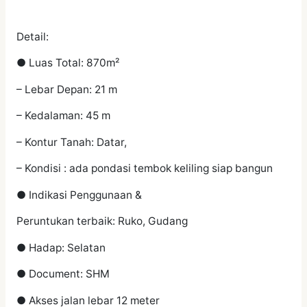
Detail:
● Luas Total: 870m²
– Lebar Depan: 21 m
– Kedalaman: 45 m
– Kontur Tanah: Datar,
– Kondisi : ada pondasi tembok keliling siap bangun
● Indikasi Penggunaan &
Peruntukan terbaik: Ruko, Gudang
● Hadap: Selatan
● Document: SHM
● Akses jalan lebar 12 meter