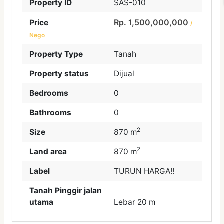
Property ID
SAS-010
Rp. 1,500,000,000
Price
/
Nego
Property Type
Tanah
Property status
Dijual
Bedrooms
0
Bathrooms
0
2
Size
870 m
2
Land area
870 m
Label
TURUN HARGA!!
Tanah Pinggir jalan
utama
Lebar 20 m