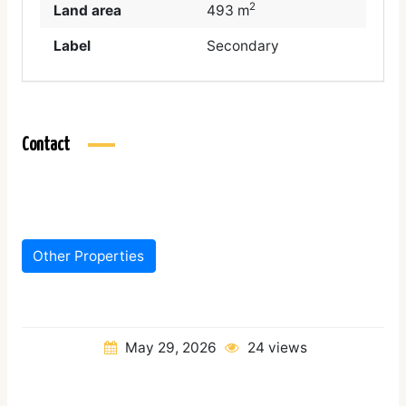
2
Land area
493 m
Label
Secondary
Contact
Other Properties
May 29, 2026
24 views