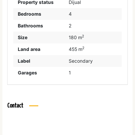
Property status
Dijual
Bedrooms
4
Bathrooms
2
2
Size
180 m
2
Land area
455 m
Label
Secondary
Garages
1
Contact