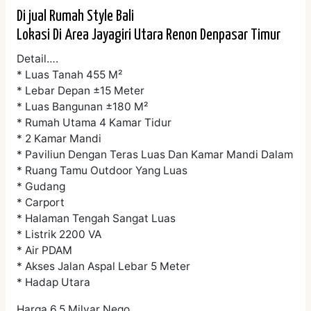
Di jual Rumah Style Bali
Lokasi Di Area Jayagiri Utara Renon Denpasar Timur
Detail….
* Luas Tanah 455 M²
* Lebar Depan ±15 Meter
* Luas Bangunan ±180 M²
* Rumah Utama 4 Kamar Tidur
* 2 Kamar Mandi
* Paviliun Dengan Teras Luas Dan Kamar Mandi Dalam
* Ruang Tamu Outdoor Yang Luas
* Gudang
* Carport
* Halaman Tengah Sangat Luas
* Listrik 2200 VA
* Air PDAM
* Akses Jalan Aspal Lebar 5 Meter
* Hadap Utara
Harga 6,5 Milyar Nego