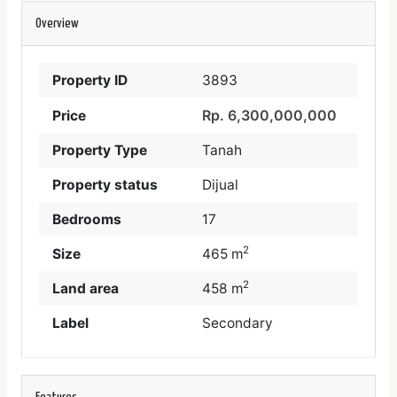
Overview
Property ID
3893
Rp. 6,300,000,000
Price
Property Type
Tanah
Property status
Dijual
Bedrooms
17
2
Size
465 m
2
Land area
458 m
Label
Secondary